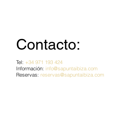
Contacto:
Tel:
+34 971 193 424
Información:
info@sapuntaibiza.com
Reservas:
reservas@sapuntaibiza.com